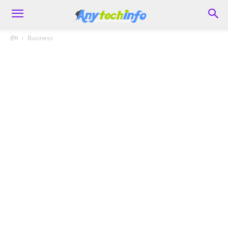
होम
Business