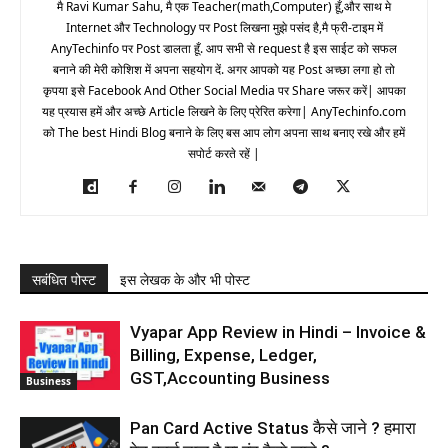
मै Ravi Kumar Sahu, मै एक Teacher(math,Computer) हूँ,और साथ मे
Internet और Technology पर Post लिखना मुझे पसंद है,मै फ्री-टाइम में
AnyTechinfo पर Post डालता हूँ. आप सभी से request है इस साईट को सफल
बनाने की मेरी कोशिश में अपना सहयोग दें. अगर आपको यह Post अच्छा लगा हो तो
कृपया इसे Facebook And Other Social Media पर Share जरूर करें| आपका
यह प्रयास हमें और अच्छे Article लिखने के लिए प्रेरित करेगा| AnyTechinfo.com
को The best Hindi Blog बनाने के लिए बस आप लोग अपना साथ बनाए रखे और हमें
सपोर्ट करते रहें |
सबंधित पोस्ट
इस लेखक के और भी पोस्ट
Vyapar App Review in Hindi – Invoice &
Billing, Expense, Ledger,
GST,Accounting Business
Business
Pan Card Active Status कैसे जाने ? हमारा