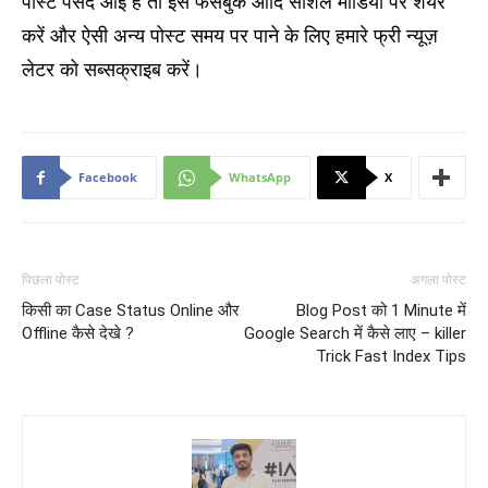
पोस्ट पसंद आई है तो इसे फेसबुक आदि सोशल मीडिया पर शेयर
करें और ऐसी अन्य पोस्ट समय पर पाने के लिए हमारे फ्री न्यूज़
लेटर को सब्सक्राइब करें।
Facebook
WhatsApp
X
पिछला पोस्ट
अगला पोस्ट
किसी का Case Status Online और
Blog Post को 1 Minute में
Offline कैसे देखे ?
Google Search में कैसे लाए – killer
Trick Fast Index Tips