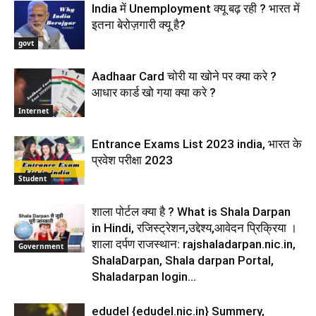
India में Unemployment क्यू बढ़ रही ? भारत में
इतना बेरोज़गारी क्यू है?
govt
Aadhaar Card चोरी या खोने पर क्या करे ?
आधार कार्ड खो गया क्या करे ?
Internet
Entrance Exams List 2023 india, भारत के
प्रवेश परीक्षा 2023
Student
शाला पोर्टल क्या है ? What is Shala Darpan
in Hindi, रजिस्ट्रेशन,उद्देश्य,आवेदन प्रिक्रिया ।
शाला दर्पण राजस्थान: rajshaladarpan.nic.in,
Government
ShalaDarpan, Shala darpan Portal,
Shaladarpan login...
edudel {edudel.nic.in} Summery,