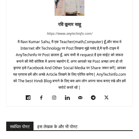
रवि कूमार साहू
https://www.anytechinfo.com/
मै Ravi Kumar Sahu, मै एक Teacher(math,Computer) हूँ,और साथ मे
Internet और Technology पर Post लिखना मुझे पसंद है,मै फ्री-टाइम में
AnyTechinfo पर Post डालता हूँ. आप सभी से request है इस साईट को सफल
बनाने की मेरी कोशिश में अपना सहयोग दें. अगर आपको यह Post अच्छा लगा हो तो
कृपया इसे Facebook And Other Social Media पर Share जरूर करें| आपका
यह प्रयास हमें और अच्छे Article लिखने के लिए प्रेरित करेगा| AnyTechinfo.com
को The best Hindi Blog बनाने के लिए बस आप लोग अपना साथ बनाए रखे और हमें
सपोर्ट करते रहें |
सबंधित पोस्ट
इस लेखक के और भी पोस्ट