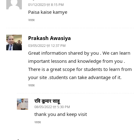
01/12/2023 एट 8:15 PM
Paisa kaise kamye
जवाब
Prakash Awasiya
03/05/2022 एट 12:37 PM
Great information shared by you . We can learn
important lessons and knowledge from you .
There is a great scope for students to learn from
your site .students can take advantage of it.
जवाब
रवि कूमार साहू
08/05/2022 एट 5:30 PM
thank you and keep visit
जवाब