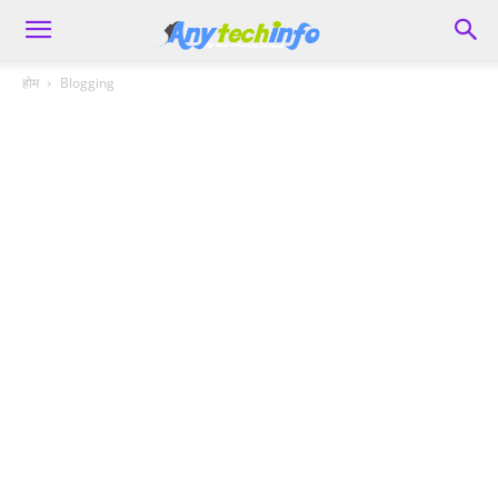
होम
Blogging