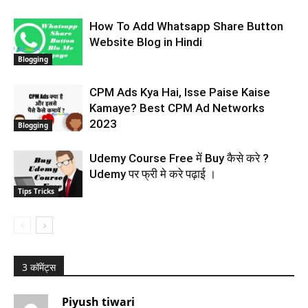
How To Add Whatsapp Share Button
Website Blog in Hindi
Blogging
CPM Ads Kya Hai, Isse Paise Kaise
Kamaye? Best CPM Ad Networks
2023
Blogging
Udemy Course Free में Buy कैसे करे ?
Udemy पर फ्री मे करे पढ़ाई ।
Tips Tricks
3 कॉमेंट्स
Piyush tiwari