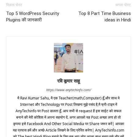
पिछला पोस्ट
अगला पोस्ट
Top 5 WordPress Security
Top 8 Part Time Business
Plugins की जानकारी
ideas in Hindi
रवि कूमार साहू
https://www.anytechinfo.com/
मै Ravi Kumar Sahu, मै एक Teacher(math,Computer) हूँ,और साथ मे
Internet और Technology पर Post लिखना मुझे पसंद है,मै फ्री-टाइम में
AnyTechinfo पर Post डालता हूँ. आप सभी से request है इस साईट को सफल
बनाने की मेरी कोशिश में अपना सहयोग दें. अगर आपको यह Post अच्छा लगा हो तो
कृपया इसे Facebook And Other Social Media पर Share जरूर करें| आपका
यह प्रयास हमें और अच्छे Article लिखने के लिए प्रेरित करेगा| AnyTechinfo.com
को The best Hindi Blog बनाने के लिए बस आप लोग अपना साथ बनाए रखे और हमें