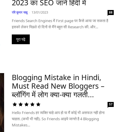
2023 का SEO जाने हिंदी में
रवि कूमार साहू
-
13/01/2023
88
Friends Search Engines में First page पर कैसे आया जा सकता है
इसको लेकर पिछले दो दिनों से मैंने बहुत सी Research की. और...
पूरा पढ़े
Blogging Mistake in Hindi,
Must Read New Bloggers –
ब्लॉगिंग में लोग क्या-क्या गलती...
57
Hello Friends हर व्यक्ति चाहे आप हो या मैं कोई भी असफल नही होना
चाहता. (कभी भी नही). So Friends आइये जानते है 4 Blogging
Mistakes...