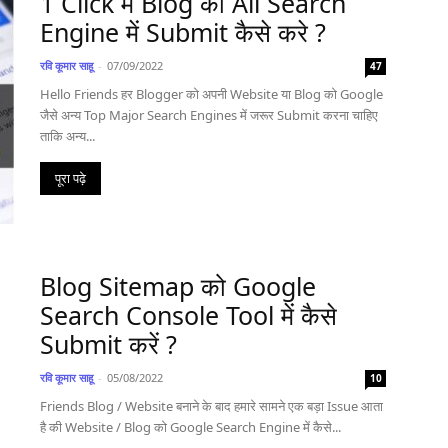
1 Click में Blog को All Search
Engine में Submit कैसे करे ?
रवि कूमार साहू
-
07/09/2022
47
Hello Friends हर Blogger को अपनी Website या Blog को Google
जैसे अन्य Top Major Search Engines में जरूर Submit करना चाहिए
ताकि अन्य...
पूरा पढ़े
Blog Sitemap को Google
Search Console Tool में कैसे
Submit करें ?
रवि कूमार साहू
-
05/08/2022
10
Friends Blog / Website बनाने के बाद हमारे सामने एक बड़ा Issue आता
है की Website / Blog को Google Search Engine में कैसे...