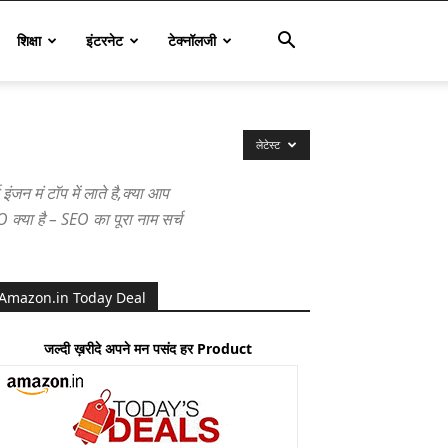
शिक्षा
इंटरनेट
टेक्नॉलजी
लेटेस्ट
 मं टॉप में लाते है,क्या आप
O
क्या है –
SEO
का पूरा नाम सर्च
Amazon.in Today Deal
जल्दी ख़रीदे अपने मन पसंद हर Product