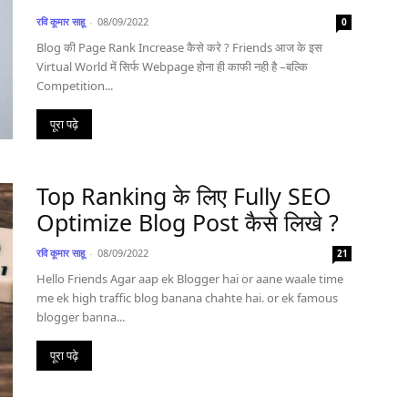
रवि कूमार साहू
-
08/09/2022
0
Blog की Page Rank Increase कैसे करे ? Friends आज के इस
Virtual World में सिर्फ Webpage होना ही काफी नही है –बल्कि
Competition...
पूरा पढ़े
Top Ranking के लिए Fully SEO
Optimize Blog Post कैसे लिखे ?
रवि कूमार साहू
-
08/09/2022
21
Hello Friends Agar aap ek Blogger hai or aane waale time
me ek high traffic blog banana chahte hai. or ek famous
blogger banna...
पूरा पढ़े