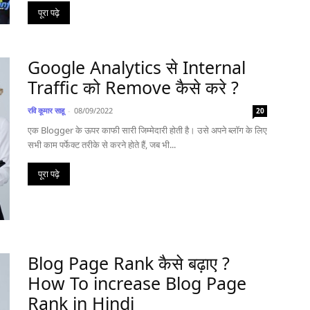
पूरा पढ़े
Google Analytics से Internal
Traffic को Remove कैसे करे ?
रवि कूमार साहू
-
08/09/2022
20
एक Blogger के ऊपर काफी सारी जिम्मेदारी होती है। उसे अपने ब्लॉग के लिए
सभी काम पर्फेक्ट तरीके से करने होते हैं, जब भी...
पूरा पढ़े
Blog Page Rank कैसे बढ़ाए ?
How To increase Blog Page
Rank in Hindi