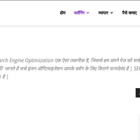
Techinfo
होम
ब्लॉगिंग
व्यापार
पैसे कमाए
rch Engine Optimization एक ऐसा तकनीक है, जिससे हम अपने पेज को सर्च इंजन
ें? जानते है सर्च इंजन ऑप्टिमाइजेशन आपके ब्लॉग के लिए कितने फायदेमंद है |
SE
) है |