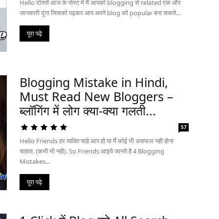
Hello दोस्तों आज के पोस्ट में मैं आपको blogging से related एक और
जानकारी दूंगा जिसको पढ़कर आप अपने blog को popular बना सकते...
पूरा पढ़े
Blogging Mistake in Hindi,
Must Read New Bloggers –
ब्लॉगिंग में लोग क्या-क्या गलती...
57
Hello Friends हर व्यक्ति चाहे आप हो या मैं कोई भी असफल नही होना
चाहता. (कभी भी नही). So Friends आइये जानते है 4 Blogging
Mistakes...
पूरा पढ़े