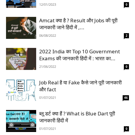
12/01/2023
0
Amcat क्या है ? Result और Jobs की पूरी
जानकारी जाने हिंदी में ,...
06/08/2022
2
2022 India का Top 10 Government
Exams की जानकारी हिंदी में : भारत का...
21/06/2022
0
Job Real है या Fake कैसे जाने पूरी जानकारी
और fact
01/07/2021
46
ब्लू डर्ट क्या हैं ? What is Blue Dart पूरी
जानकारी हिंदी में
01/07/2021
0