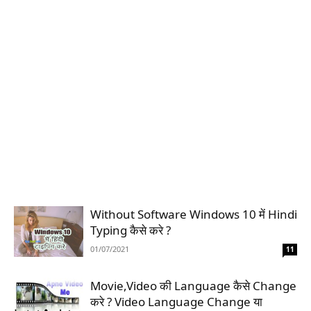
Without Software Windows 10 में Hindi
Typing कैसे करे ?
01/07/2021
11
Movie,Video की Language कैसे Change
करे ? Video Language Change या