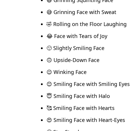
😆 Grinning Squinting Face
😅 Grinning Face with Sweat
🤣 Rolling on the Floor Laughing
😂 Face with Tears of Joy
🙂 Slightly Smiling Face
🙃 Upside-Down Face
😉 Winking Face
😊 Smiling Face with Smiling Eyes
😇 Smiling Face with Halo
🥰 Smiling Face with Hearts
😍 Smiling Face with Heart-Eyes