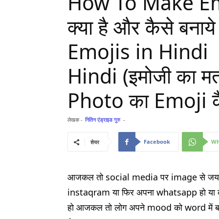
How To Make Emo
क्या है और कैसे बन
Emojis in Hindi
Hindi (इमोजी का मतल
Photo का Emoji कै
लेखक -
नितिन एंड्राइड गुरु
-
Facebook
Wh
शेयर
आजकल तो social media पर image से जयादा
instaqram या फिर अपना whatsapp हो या कोई
हो आजकल तो लोग अपने mood को word में ब