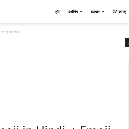
Techinfo
होम
ब्लॉगिंग
व्यापार
पैसे कमाए
ा है और कैसे...