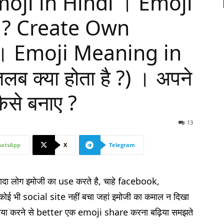
ji in Hindi । Emoji
ाये ? Create Own
 । Emoji Meaning in
ब क्या होता है ?) । अपने
से बनाए ?
13
atsApp
X
Telegram
 लोग इमोजी का use करते है, चाहे facebook,
 भी social site नहीं बचा जहां इमोजी का कमाल न दिखा
या करने से better एक emoji share करना बढ़िया समझते