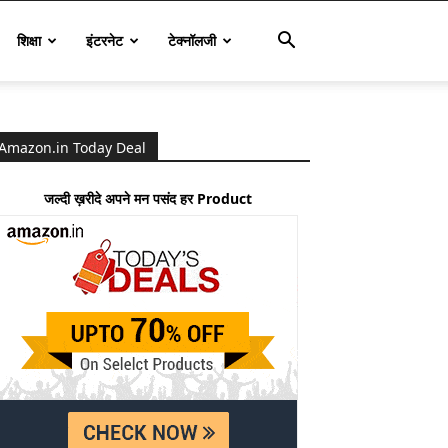
शिक्षा
इंटरनेट
टेक्नॉलजी
Amazon.in Today Deal
जल्दी ख़रीदे अपने मन पसंद हर Product