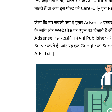
लिए कहा गया होगा, अगर आपके Account में भी
चाहते हैं तो आप इस पोस्ट को CareFully पूरा 
जैसा कि हम सबको पता है गूगल Adsense एडवरट
के ब्लॉग और Website पर एड्स को दिखाते हैं और ब्
Adsense एडवरटाइजिंग कंपनी Publisher 
Serve करते हैं और यह एक Google का Service 
Ads. txt |