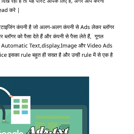
 दिख रहा है तो यह पोस्ट आपके लिए है, अगर आप करना
Read करे |
ाइजिंग कंपनी है जो अलग-अलग कंपनी से Ads लेकर ब्लॉगर
लॉगर को पैसा देते हैं और कंपनी से पैसा लेते हैं, गूगल
को Automatic Text,display,Image और Video Ads
इसका rule बहुत ही सख्त है और उन्ही rule में से एक है