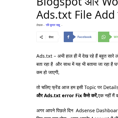
Blogspot और Wor
Ads.txt File Add क
लेखक -
रवि कूमार साहू
-
Facebook
Wh
शेयर
Ads.txt – अभी हाल ही में देख रहे हैं बहुत स
बता रहा है और साथ में यह भी बताया जा रहा है
कम हो जाएगी,
तो चलिए फ्रेंड आज हम इसी Topic पर Details 
और
Ads.txt error
Fix
कैसे करें
,
एक नहीं मैं
अगर आपने पिछले दिन Adsense Dashboard देख