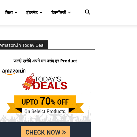
शिक्षा
इंटरनेट
टेक्नॉलजी
Amazon.in Today Deal
जल्दी ख़रीदे अपने मन पसंद हर Product