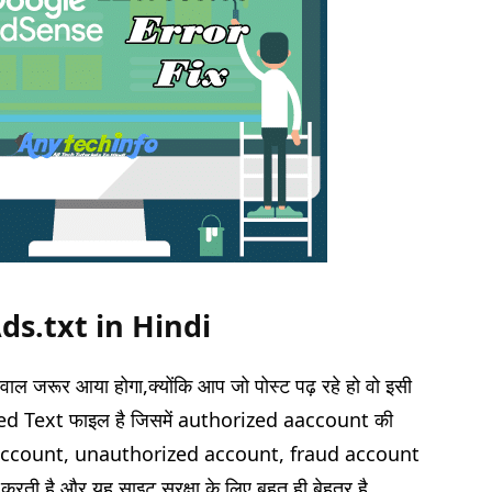
 Ads.txt in Hindi
सवाल जरूर आया होगा,क्योंकि आप जो पोस्ट पढ़ रहे हो वो इसी
d Text फाइल है जिसमें authorized aaccount की
w account, unauthorized account, fraud account
ती है और यह साइट सुरक्षा के लिए बहुत ही बेहतर है,