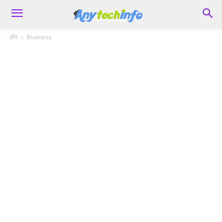
होम
Business