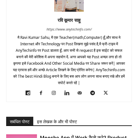
रवि कूमार साहू
https://www.anytechinfo.com/
मै Ravi Kumar Sahu, मै एक Teacher(math,Computer) हूँ,और साथ मे
Internet और Technology पर Post लिखना मुझे पसंद है,मै फ्री-टाइम में
AnyTechinfo पर Post डालता हूँ. आप सभी से request है इस साईट को सफल
बनाने की मेरी कोशिश में अपना सहयोग दें. अगर आपको यह Post अच्छा लगा हो तो
कृपया इसे Facebook And Other Social Media पर Share जरूर करें| आपका
यह प्रयास हमें और अच्छे Article लिखने के लिए प्रेरित करेगा| AnyTechinfo.com
को The best Hindi Blog बनाने के लिए बस आप लोग अपना साथ बनाए रखे और हमें
सपोर्ट करते रहें |
सबंधित पोस्ट
इस लेखक के और भी पोस्ट
Meesho App में Work कैसे करे? Product