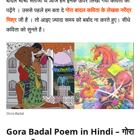
बादल चाचा भतीजा थे आज हम इनके ऊपर लिखी गयी कविता को
पढ़ेंगे । उससे पहले हम बता दे
गोरा बादल कविता के लेखक नरेंद्र
मिश्र
जी है । तो आइए ज़्यादा समय को बर्बाद ना करते हुए। सीधे
कविता को सुनते है।
Gora Badal
Gora Badal Poem in Hindi – गोरा