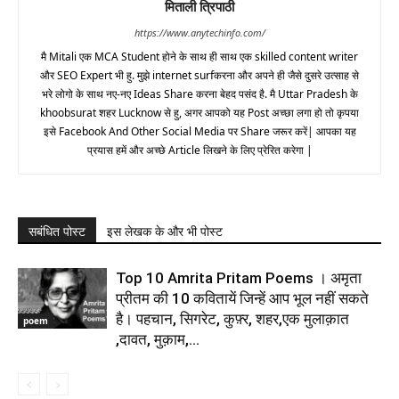
मिताली त्रिपाठी
https://www.anytechinfo.com/
मै Mitali एक MCA Student होने के साथ ही साथ एक skilled content writer
और SEO Expert भी हु. मुझे internet surfकरना और अपने ही जैसे दुसरे उत्साह से
भरे लोगो के साथ नए-नए Ideas Share करना बेहद पसंद है. मै Uttar Pradesh के
khoobsurat शहर Lucknow से हु, अगर आपको यह Post अच्छा लगा हो तो कृपया
इसे Facebook And Other Social Media पर Share जरूर करें| आपका यह
प्रयास हमें और अच्छे Article लिखने के लिए प्रेरित करेगा |
सबंधित पोस्ट
इस लेखक के और भी पोस्ट
Top 10 Amrita Pritam Poems । अमृता
प्रीतम की 10 कवितायें जिन्हें आप भूल नहीं सकते
है। पहचान, सिगरेट, कुफ़्र, शहर,एक मुलाक़ात
poem
,दावत, मुक़ाम,...