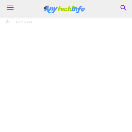
होम
Computer