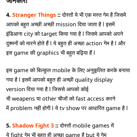
जानकारी
4.
Stranger Things
::
दोस्तों ये भी एक मस्त गेम है जिसमे
आपको बहुत अच्छी अच्छी mission दिया जाता है l इसमें
इंडिआना city को target किया गया है l जिसमे आपको अपने
दुश्मनों को मारने होते हैं l ये बहुत ही अच्छा action गेम है l और
इस game की graphics भी बहुत बढ़िया हैं l
इस game को बिल्कुल mobile के लिए अनुकूलित करके बनाया
गया है l इसमें आपको बहुत ही अच्छी quality display
version दिया गया है l जिससे आपको कोई
भी weapens या other चीजों को fast access करने
में problem नही होगी l ये tv show पर आधारित game है l
5.
Shadow Fight 3
::
दोस्तों mobile games में
ये fight गेम भी बहुत ही अच्छा game है but ये गेम