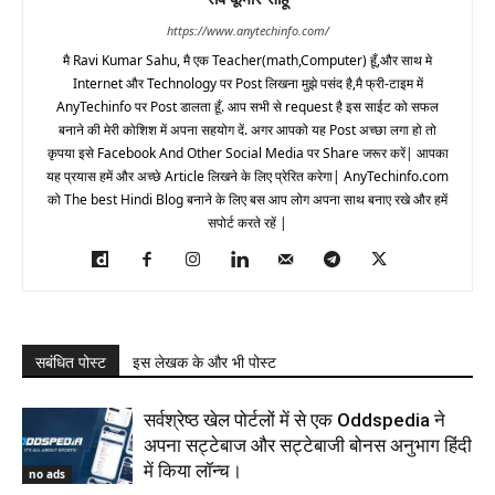
https://www.anytechinfo.com/
मै Ravi Kumar Sahu, मै एक Teacher(math,Computer) हूँ,और साथ मे
Internet और Technology पर Post लिखना मुझे पसंद है,मै फ्री-टाइम में
AnyTechinfo पर Post डालता हूँ. आप सभी से request है इस साईट को सफल
बनाने की मेरी कोशिश में अपना सहयोग दें. अगर आपको यह Post अच्छा लगा हो तो
कृपया इसे Facebook And Other Social Media पर Share जरूर करें| आपका
यह प्रयास हमें और अच्छे Article लिखने के लिए प्रेरित करेगा| AnyTechinfo.com
को The best Hindi Blog बनाने के लिए बस आप लोग अपना साथ बनाए रखे और हमें
सपोर्ट करते रहें |
सबंधित पोस्ट
इस लेखक के और भी पोस्ट
सर्वश्रेष्ठ खेल पोर्टलों में से एक Oddspedia ने
अपना सट्टेबाज और सट्टेबाजी बोनस अनुभाग हिंदी
में किया लॉन्च।
no ads