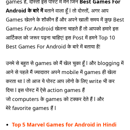
games हैं, दोस्तों इस पोस्ट में मैंने जिन
Best Games For
Android के बारे में
बताने वाला हूँ l तो दोस्तों, अगर आप
Games खेलने के शौकीन हैं और अपने खाली समय में कुछ Best
Games For Android खेलना चाहते हैं तो आपको हमारे इस
आर्टिकल को जरूर पढ़ना चाहिए! इस Post में हमने Top 10
Best Games For Android के बारे में बताया है!
उनमे से बहुत से games को मैं खेल चुका हूँ l और blogging में
आने से पहले मैं ज्यादातर अपने mobile में games ही खेला
करता था l तो आज ये पोस्ट आप लोगो के लिए write भी कर
दिया l इस पोस्ट में ऐसे action games हैं
जो computers के games को टक्कर देते हैं l और
मेरे favorite games हैं l
Top 5 Marvel Games for Android in Hindi