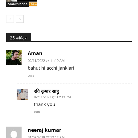
SmartPhone
25 कॉमेंट्स
Aman
02/11/2022 एट 11:19 AM
bahut hi acchi janklari
जवाब
रवि कूमार साहू
02/11/2022 एट 12:39 PM
thank you
जवाब
neeraj kumar
31/07/2018 एट 12:12 PM