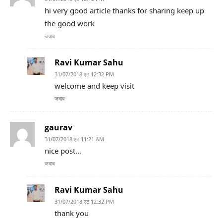
hi very good article thanks for sharing keep up
the good work
जवाब
Ravi Kumar Sahu
31/07/2018 एट 12:32 PM
welcome and keep visit
जवाब
gaurav
31/07/2018 एट 11:21 AM
nice post…
जवाब
Ravi Kumar Sahu
31/07/2018 एट 12:32 PM
thank you