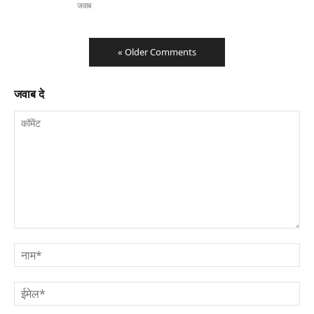
जवाब
« Older Comments
जवाब दे