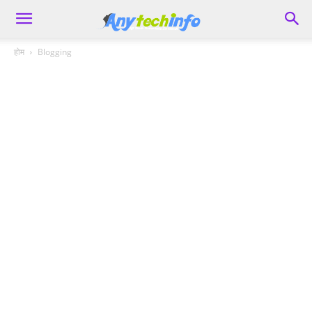
होम
Blogging