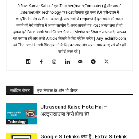
मै Ravi Kumar Sahu, मै एक Teacher(math,Computer) हूँ,और साथ मे
Internet और Technology पर Post लिखना मुझे पसंद है,मै फ्री-टाइम में
AnyTechinfo पर Post डालता हूँ. आप सभी से request है इस साईट को सफल
बनाने की मेरी कोशिश में अपना सहयोग दें. अगर आपको यह Post अच्छा लगा हो तो
कृपया इसे Facebook And Other Social Media पर Share जरूर करें| आपका
यह प्रयास हमें और अच्छे Article लिखने के लिए प्रेरित करेगा| AnyTechinfo.com
को The best Hindi Blog बनाने के लिए बस आप लोग अपना साथ बनाए रखे और हमें
सपोर्ट करते रहें |
सबंधित पोस्ट
इस लेखक के और भी पोस्ट
Ultrasound Kaise Hota Hai –
अल्ट्रासाउन्ड कैसे होता है?
Technology
Google Sitelinks क्या है , Extra Sitelink