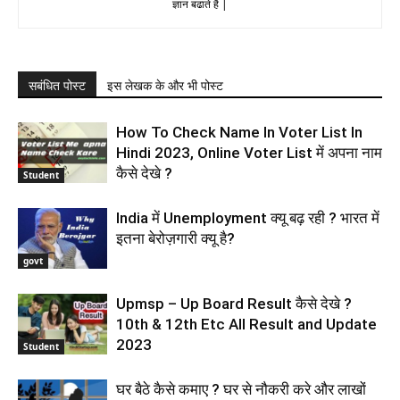
ज्ञान बढाते है |
सबंधित पोस्ट
इस लेखक के और भी पोस्ट
How To Check Name In Voter List In
Hindi 2023, Online Voter List में अपना नाम
कैसे देखे ?
Student
India में Unemployment क्यू बढ़ रही ? भारत में
इतना बेरोज़गारी क्यू है?
govt
Upmsp – Up Board Result कैसे देखे ?
10th & 12th Etc All Result and Update
2023
Student
घर बैठे कैसे कमाए ? घर से नौकरी करे और लाखों