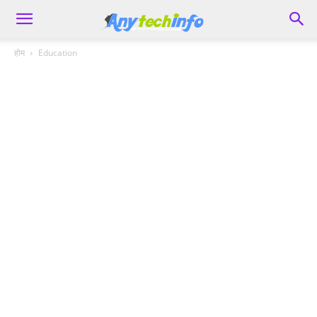
होम
Education