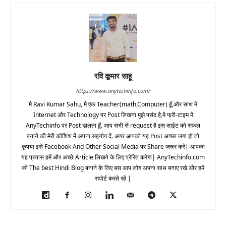
रवि कूमार साहू
https://www.anytechinfo.com/
मै Ravi Kumar Sahu, मै एक Teacher(math,Computer) हूँ,और साथ मे
Internet और Technology पर Post लिखना मुझे पसंद है,मै फ्री-टाइम में
AnyTechinfo पर Post डालता हूँ. आप सभी से request है इस साईट को सफल
बनाने की मेरी कोशिश में अपना सहयोग दें. अगर आपको यह Post अच्छा लगा हो तो
कृपया इसे Facebook And Other Social Media पर Share जरूर करें| आपका
यह प्रयास हमें और अच्छे Article लिखने के लिए प्रेरित करेगा| AnyTechinfo.com
को The best Hindi Blog बनाने के लिए बस आप लोग अपना साथ बनाए रखे और हमें
सपोर्ट करते रहें |