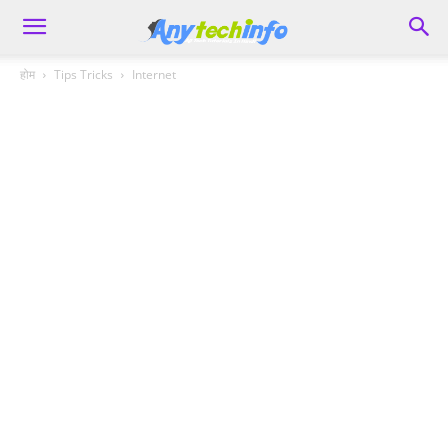
होम
Tips Tricks
Internet