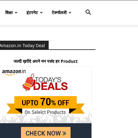
शिक्षा
इंटरनेट
टेक्नॉलजी
Amazon.in Today Deal
जल्दी ख़रीदे अपने मन पसंद हर Product