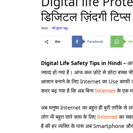
Digital life Prot
डिजिटल ज़िंदगी टिप्स
लेखक -
रवि कूमार साहू
-
Facebook
Wh
शेयर
Digital Life Safety Tips in Hindi –
आज
ज्यादा हो गया है। आज कल छोटे से छोटा बच्चा भ
आसान बनाने के लिए Internet का Use काफी ज्
कदर बढ़ गया है कि अब बिना
Internet
के एक मन
अब मनुष्य Internet का बहुत ही बुरी तरीके से लती
लोग भी बहुत सारे काम के लिए
Internet
का सहार
है की हर व्यक्ति के पास अब Smartphone और 