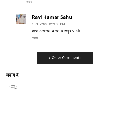
जवाब
Ravi Kumar Sahu
13/11/2018 एट 9:08 PM
Welcome And Keep Visit
जवाब
« Older Comments
जवाब दे