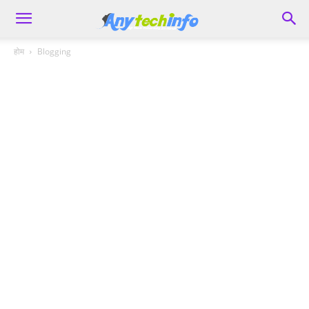
होम
Blogging