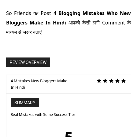
So Friends यह Post
4 Blogging Mistakes Who New
Bloggers Make In Hindi
आपको कैसी लगी Comment के
माध्यम से जरूर बताएं |
REVIEW OVERVIEW
4 Mistakes New Bloggers Make
In Hindi
SUMMARY
Real Mistakes with Some Success Tips
5