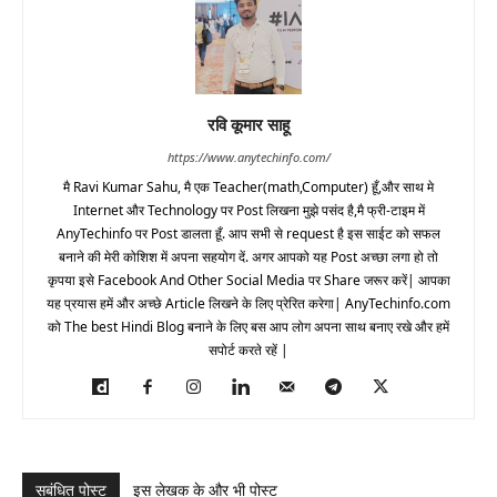
रवि कूमार साहू
https://www.anytechinfo.com/
मै Ravi Kumar Sahu, मै एक Teacher(math,Computer) हूँ,और साथ मे
Internet और Technology पर Post लिखना मुझे पसंद है,मै फ्री-टाइम में
AnyTechinfo पर Post डालता हूँ. आप सभी से request है इस साईट को सफल
बनाने की मेरी कोशिश में अपना सहयोग दें. अगर आपको यह Post अच्छा लगा हो तो
कृपया इसे Facebook And Other Social Media पर Share जरूर करें| आपका
यह प्रयास हमें और अच्छे Article लिखने के लिए प्रेरित करेगा| AnyTechinfo.com
को The best Hindi Blog बनाने के लिए बस आप लोग अपना साथ बनाए रखे और हमें
सपोर्ट करते रहें |
सबंधित पोस्ट
इस लेखक के और भी पोस्ट