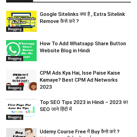
Google Sitelinks क्या है , Extra Sitelink
Remove कैसे करे ?
Blogging
How To Add Whatsapp Share Button
Website Blog in Hindi
Blogging
CPM Ads Kya Hai, Isse Paise Kaise
Kamaye? Best CPM Ad Networks
2023
Blogging
Top SEO Tips 2023 in Hindi – 2023 का
SEO जाने हिंदी में
Blogging
Udemy Course Free में Buy कैसे करे ?