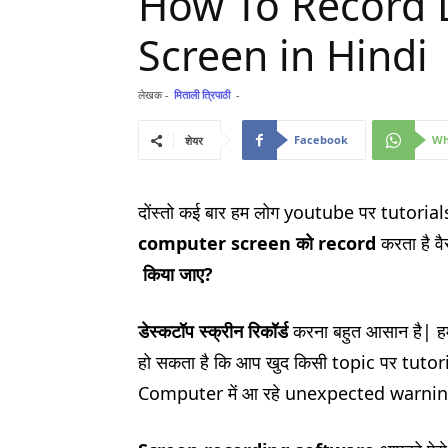
How To Record 
Screen in Hindi
लेखक -
मिताली त्रिपाठी
-
Facebook
Wh
शेयर
दोंस्तो कई बार हम लोग youtube पर tutorial
computer screen
को
record
करता है वै
किया जाए
?
डेस्कटॉप स्क्रीन रिकॉर्ड
करना बहुत आसान है| ह
हो सकता है कि आप खुद किसी topic पर tutoria
Computer में आ रहे unexpected warnin