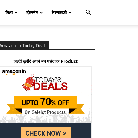
शिक्षा
इंटरनेट
टेक्नॉलजी
Amazon.in Today Deal
जल्दी ख़रीदे अपने मन पसंद हर Product