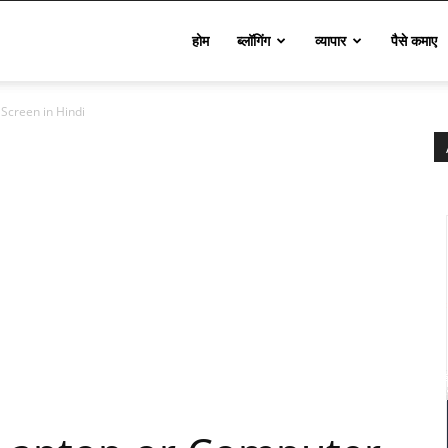
Techinfo
होम
ब्लॉगिंग
व्यापार
पैसे कमाए
Screen in Hindi