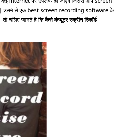
 कई internet पर उपलब्ध हो जाएँगे जिससे आप screen
| उसमे से एक best screen recording software के
 है| तो चलिए जानते है कि
कैसे कंप्यूटर स्क्रीन रिकॉर्ड