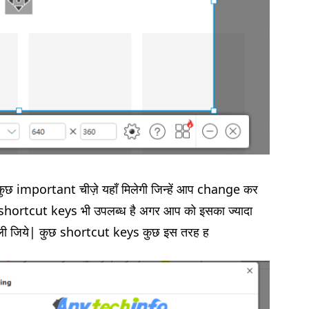
ुछ important चीज़े यहाँ मिलेगी जिन्हें आप change कर
े shortcut keys भी उपलब्ध है अगर आप को इसका ज्यादा
ली जिये| कुछ shortcut keys कुछ इस तरह ह