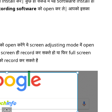
stall करे| कुछ ही सेकंड में यह software install हो
ording software
को open कर ले| आपको इसका
ो open करेंगे ये screen adjusting mode में open
 screen ही record कर सकते हो या फिर full screen
को record कर सकते है