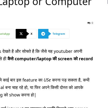
Laptop or Computer
0
atsApp
X
Telegram
s देखते है और सोचते है कि जैसे यह youtuber अपनी
से ही
कैसे
computer/laptop
की
screen
को
record
मे काई बार इस feature का
USe
करना पड़ सकता है, कभी
l बना चाह रहे हो, या फिर अपने किसी दोस्त को आपके
g को show करना हो|