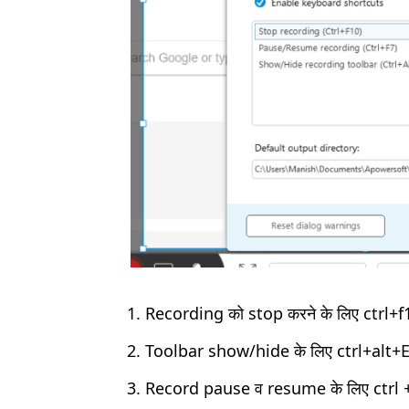
Recording को stop करने के लिए ctrl+f1
Toolbar show/hide के लिए ctrl+alt+E
Record pause व resume के लिए ctrl +