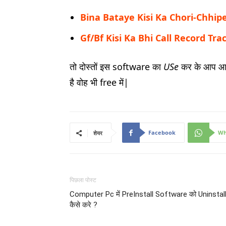
Bina Bataye Kisi Ka Chori-Chhip
Gf/Bf Kisi Ka Bhi Call Record Tr
तो दोस्तों इस software का
USe
कर के आप आस
है वोह भी free में|
Facebook
Wh
शेयर
पिछला पोस्ट
Computer Pc में PreInstall Software को Uninstal
कैसे करे ?