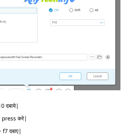
0 दबाये|
 press करे|
 f7 दबाए|