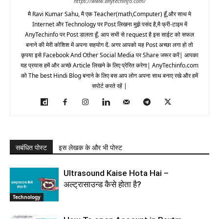
https://www.anytechinfo.com/
मै Ravi Kumar Sahu, मै एक Teacher(math,Computer) हूँ,और साथ मे
Internet और Technology पर Post लिखना मुझे पसंद है,मै फ्री-टाइम में
AnyTechinfo पर Post डालता हूँ. आप सभी से request है इस साईट को सफल
बनाने की मेरी कोशिश में अपना सहयोग दें. अगर आपको यह Post अच्छा लगा हो तो
कृपया इसे Facebook And Other Social Media पर Share जरूर करें| आपका
यह प्रयास हमें और अच्छे Article लिखने के लिए प्रेरित करेगा| AnyTechinfo.com
को The best Hindi Blog बनाने के लिए बस आप लोग अपना साथ बनाए रखे और हमें
सपोर्ट करते रहें |
सबंधित पोस्ट
इस लेखक के और भी पोस्ट
Ultrasound Kaise Hota Hai –
अल्ट्रासाउन्ड कैसे होता है?
Technology