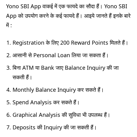
Yono SBI App वाकई में एक फायदे का सौदा हैं। Yono SBI
App को उपयोग करने के कई फायदे हैं। आइये जानते हैं इनके बारे
में :
Registration के लिए 200 Reward Points मिलते हैं।
आसानी से Personal Loan लिया जा सकता हैं।
बिना ATM या Bank जाए Balance Inquiry की जा
सकती हैं।
Monthly Balance Inquiry कर सकते हैं।
Spend Analysis कर सकते हैं।
Graphical Analysis की सुविधा भी उपलब्ध हैं।
Deposits की Inquiry की जा सकती हैं।