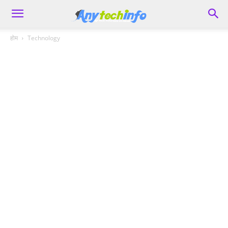
होम
Technology