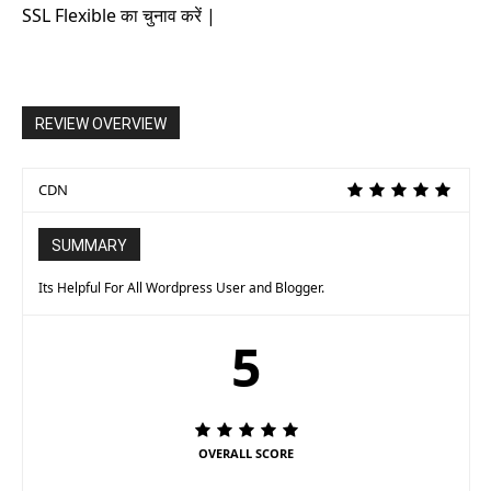
SSL Flexible का चुनाव करें |
REVIEW OVERVIEW
CDN
SUMMARY
Its Helpful For All Wordpress User and Blogger.
5
OVERALL SCORE