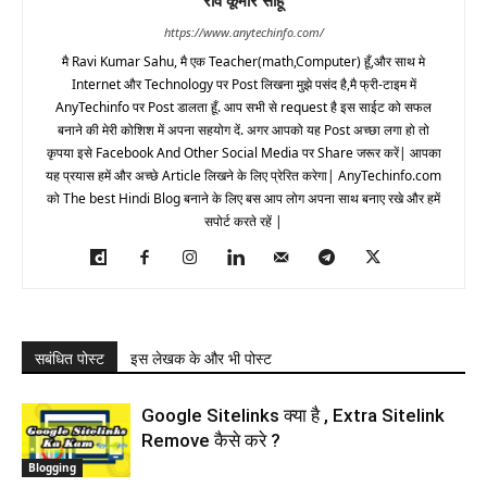
https://www.anytechinfo.com/
मै Ravi Kumar Sahu, मै एक Teacher(math,Computer) हूँ,और साथ मे
Internet और Technology पर Post लिखना मुझे पसंद है,मै फ्री-टाइम में
AnyTechinfo पर Post डालता हूँ. आप सभी से request है इस साईट को सफल
बनाने की मेरी कोशिश में अपना सहयोग दें. अगर आपको यह Post अच्छा लगा हो तो
कृपया इसे Facebook And Other Social Media पर Share जरूर करें| आपका
यह प्रयास हमें और अच्छे Article लिखने के लिए प्रेरित करेगा| AnyTechinfo.com
को The best Hindi Blog बनाने के लिए बस आप लोग अपना साथ बनाए रखे और हमें
सपोर्ट करते रहें |
सबंधित पोस्ट
इस लेखक के और भी पोस्ट
Google Sitelinks क्या है , Extra Sitelink
Remove कैसे करे ?
Blogging