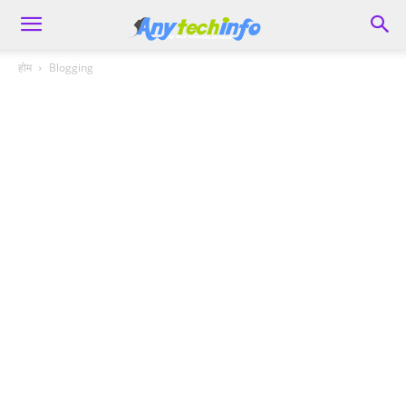
होम
Blogging