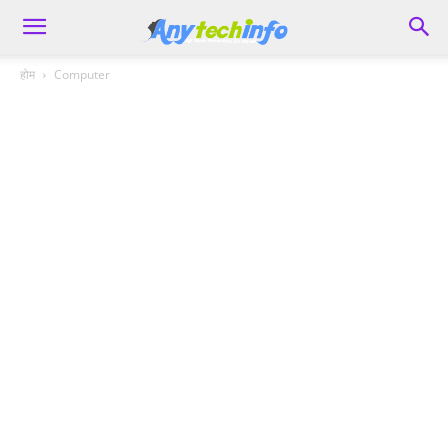
होम
Computer