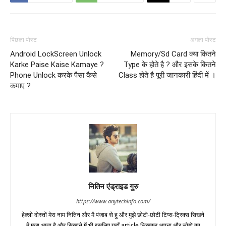
पिछला पोस्ट
अगला पोस्ट
Android LockScreen Unlock
Memory/Sd Card क्या कितने
Karke Paise Kaise Kamaye ?
Type के होते है ? और इसके कितने
Phone Unlock करके पैसा कैसे
Class होते है पूरी जानकारी हिंदी में ।
कमाए ?
नितिन एंड्राइड गुरु
https://www.anytechinfo.com/
हेल्लो दोस्तों मेरा नाम नितिन और मै पंजाब से हु और मुझे छोटी-छोटी टिप्स-ट्रिक्स सिखने
में मज़ा आता है और सिखाने में भी इसलिए यहाँ article लिखकर अपना और लोगो का