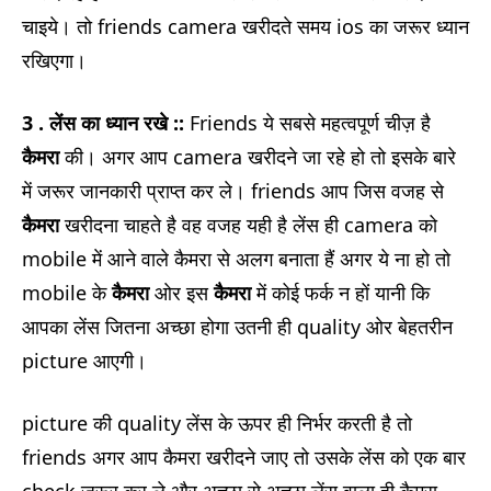
चाइये। तो friends camera खरीदते समय ios का जरूर ध्यान
रखिएगा।
3 . लेंस का ध्यान रखे ::
Friends ये सबसे महत्वपूर्ण चीज़ है
कैमरा
की। अगर आप camera खरीदने जा रहे हो तो इसके बारे
में जरूर जानकारी प्राप्त कर ले। friends आप जिस वजह से
कैमरा
खरीदना चाहते है वह वजह यही है लेंस ही camera को
mobile में आने वाले कैमरा से अलग बनाता हैं अगर ये ना हो तो
mobile के
कैमरा
ओर इस
कैमरा
में कोई फर्क न हों यानी कि
आपका लेंस जितना अच्छा होगा उतनी ही quality ओर बेहतरीन
picture आएगी।
picture की quality लेंस के ऊपर ही निर्भर करती है तो
friends अगर आप कैमरा खरीदने जाए तो उसके लेंस को एक बार
check जरूर कर ले और अच्छा से अच्छा लेंस वाला ही कैमरा