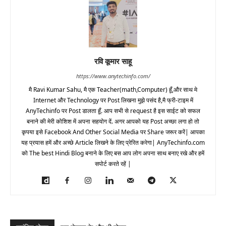
रवि कूमार साहू
https://www.anytechinfo.com/
मै Ravi Kumar Sahu, मै एक Teacher(math,Computer) हूँ,और साथ मे
Internet और Technology पर Post लिखना मुझे पसंद है,मै फ्री-टाइम में
AnyTechinfo पर Post डालता हूँ. आप सभी से request है इस साईट को सफल
बनाने की मेरी कोशिश में अपना सहयोग दें. अगर आपको यह Post अच्छा लगा हो तो
कृपया इसे Facebook And Other Social Media पर Share जरूर करें| आपका
यह प्रयास हमें और अच्छे Article लिखने के लिए प्रेरित करेगा| AnyTechinfo.com
को The best Hindi Blog बनाने के लिए बस आप लोग अपना साथ बनाए रखे और हमें
सपोर्ट करते रहें |