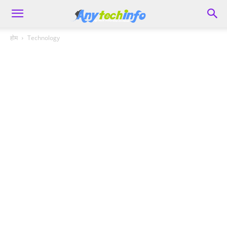
होम
Technology