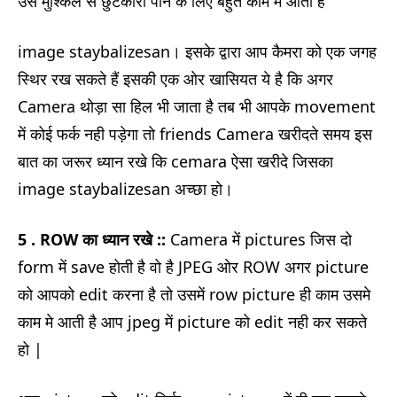
उस मुश्किल से छुटकारा पाने के लिए बहुत काम मैं आता है
image staybalizesan। इसके द्वारा आप कैमरा को एक जगह
स्थिर रख सकते हैं इसकी एक ओर खासियत ये है कि अगर
Camera थोड़ा सा हिल भी जाता है तब भी आपके movement
में कोई फर्क नही पड़ेगा तो friends Camera खरीदते समय इस
बात का जरूर ध्यान रखे कि cemara ऐसा खरीदे जिसका
image staybalizesan अच्छा हो।
5 . ROW का ध्यान रखे ::
Camera में pictures जिस दो
form में save होती है वो है JPEG ओर ROW अगर picture
को आपको edit करना है तो उसमें row picture ही काम उसमे
काम मे आती है आप jpeg में picture को edit नही कर सकते
हो |