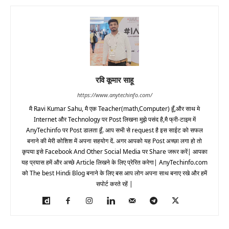
रवि कूमार साहू
https://www.anytechinfo.com/
मै Ravi Kumar Sahu, मै एक Teacher(math,Computer) हूँ,और साथ मे
Internet और Technology पर Post लिखना मुझे पसंद है,मै फ्री-टाइम में
AnyTechinfo पर Post डालता हूँ. आप सभी से request है इस साईट को सफल
बनाने की मेरी कोशिश में अपना सहयोग दें. अगर आपको यह Post अच्छा लगा हो तो
कृपया इसे Facebook And Other Social Media पर Share जरूर करें| आपका
यह प्रयास हमें और अच्छे Article लिखने के लिए प्रेरित करेगा| AnyTechinfo.com
को The best Hindi Blog बनाने के लिए बस आप लोग अपना साथ बनाए रखे और हमें
सपोर्ट करते रहें |