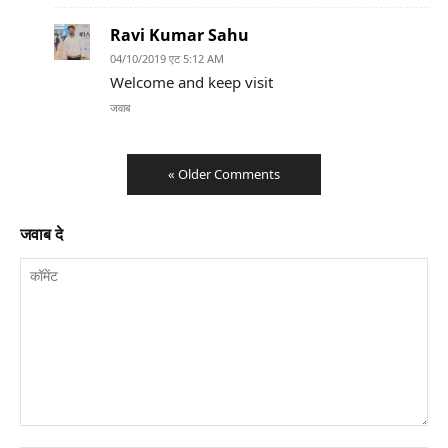
Ravi Kumar Sahu
04/10/2019 एट 5:12 AM
Welcome and keep visit
जवाब
« Older Comments
जवाब दे