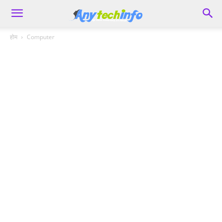
होम
Computer