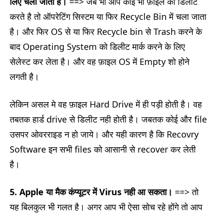
लिए चला जाता है।
==>
जब भी आप कोई भी फ़ाइल को डिलीट
करते है तो ऑपरेटिंग सिस्टम या फिर Recycle Bin में चला जाता
है। और फिर OS से या फिर Recycle bin से Trash करने के
बाद Operating System को डिलीट मार्क करने के लिए
सेलेस्ट कर लेता है। और वह फ़ाइल OS में Empty शो होने
लगती है।
लेकिन असल मे वह फ़ाइल Hard Drive में ही पड़ी होती है। वह
तबतक हार्ड drive से डिलीट नही होती है। जबतक कोई और file
उसपर ओवरराइड न हो जाये। और यही कारण है कि Recovry
Software इन सभी files को आसानी से recover कर लेती
है।
5.
Apple या मैक कंप्यूटर में Virus नही आ सकता।
==> तो
यह बिलकुल भी गलत है। अगर आप भी ऐसा सोच रहे होंगे तो आप