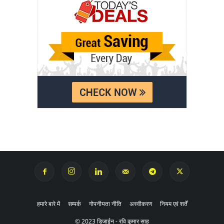
हमारे बारे में
सम्पर्क
गोपनीयता नीति
अस्वीकरण
नियम एवं शर्तें
© 2023 डिजाईन - रवि कूमार साहु