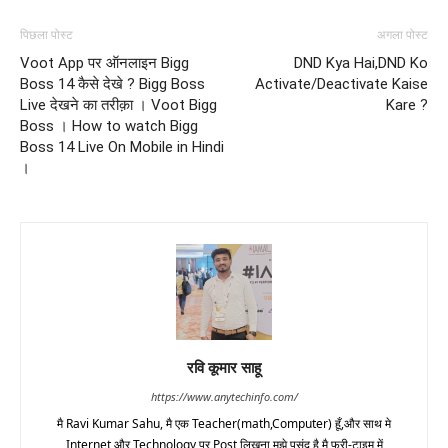
पिछला पोस्ट
अगला पोस्ट
Voot App पर ऑनलाइन Bigg
DND Kya Hai,DND Ko
Boss 14 कैसे देखे ? Bigg Boss
Activate/Deactivate Kaise
Live देखने का तरीक़ा । Voot Bigg
Kare ?
Boss । How to watch Bigg
Boss 14 Live On Mobile in Hindi
।
रवि कूमार साहू
https://www.anytechinfo.com/
मै Ravi Kumar Sahu, मै एक Teacher(math,Computer) हूँ,और साथ मे
Internet और Technology पर Post लिखना मुझे पसंद है,मै फ्री-टाइम में