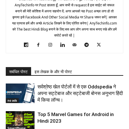
AnyTechinfo पर Post डालता हूँ. आप सभी से request है इस साईट को सफल
बनाने की मेरी कोशिश में अपना सहयोग दें. अगर आपको यह Post अच्छा लगा हो तो
कृपया इसे Facebook And Other Social Media पर Share जरूर करें| आपका
यह प्रयास हमें और अच्छे Article लिखने के लिए प्रेरित करेगा| AnyTechinfo.com
को The best Hindi Blog बनाने के लिए बस आप लोग अपना साथ बनाए रखे और हमें
सपोर्ट करते रहें |
सबंधित पोस्ट
इस लेखक के और भी पोस्ट
सर्वश्रेष्ठ खेल पोर्टलों में से एक Oddspedia ने
अपना सट्टेबाज और सट्टेबाजी बोनस अनुभाग हिंदी
में किया लॉन्च।
no ads
Top 5 Marvel Games for Android in
Hindi 2023
SmartPhone