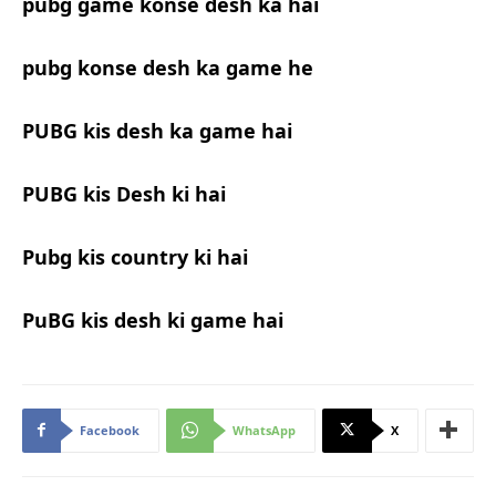
pubg game konse desh ka hai
pubg konse desh ka game he
PUBG kis desh ka game hai
PUBG kis Desh ki hai
Pubg kis country ki hai
PuBG kis desh ki game hai
Facebook
WhatsApp
X