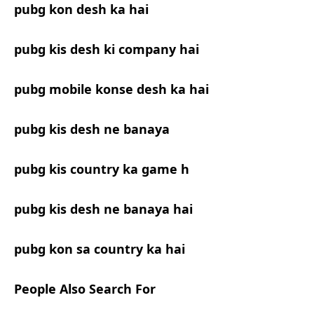
pubg kon desh ka hai
pubg kis desh ki company hai
pubg mobile konse desh ka hai
pubg kis desh ne banaya
pubg kis country ka game h
pubg kis desh ne banaya hai
pubg kon sa country ka hai
People Also Search For