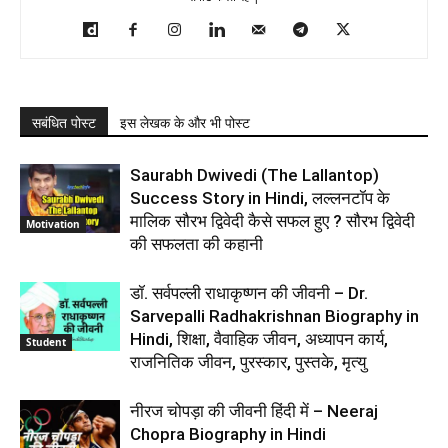
सबंधित पोस्ट
इस लेखक के और भी पोस्ट
Saurabh Dwivedi (The Lallantop)
Success Story in Hindi, लल्लनटॉप के
मालिक सौरभ द्विवेदी कैसे सफल हुए ? सौरभ द्विवेदी
Motivation
की सफलता की कहानी
डॉ. सर्वपल्ली राधाकृष्णन की जीवनी – Dr.
Sarvepalli Radhakrishnan Biography in
Hindi, शिक्षा, वैवाहिक जीवन, अध्यापन कार्य,
Student
राजनितिक जीवन, पुरस्कार, पुस्तके, मृत्यु
नीरज चोपड़ा की जीवनी हिंदी में – Neeraj
Chopra Biography in Hindi