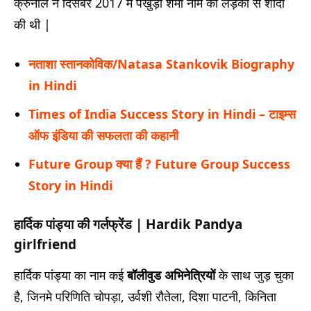
क्रुनाल ने दिसंबर 2017 में पंखुड़ी शर्मा नाम की लड़की से शादी
की थी |
नताशा स्तानकोविक/Natasa Stankovik Biography
in Hindi
Times of India Success Story in Hindi – टाइम्स
ऑफ इंडिया की सफलता की कहानी
Future Group क्या हैं ? Future Group Success
Story in Hindi
हार्दिक पांड्या की गर्लफ्रेंड | Hardik Pandya
girlfriend
हार्दिक पांड्या का नाम कई
बॉलीवुड अभिनेत्रियों
के साथ जुड़ चुका
है, जिनमे परिणिति चोपड़ा, उर्वशी रौतेला, दिशा पाटनी, किनिता