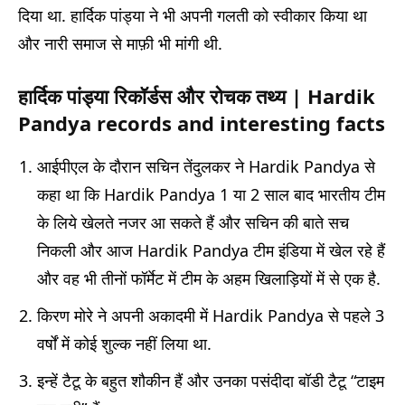
दिया था. हार्दिक पांड्या ने भी अपनी गलती को स्वीकार किया था
और नारी समाज से माफ़ी भी मांगी थी.
हार्दिक पांड्या रिकॉर्डस और रोचक तथ्य
| Hardik
Pandya records and interesting facts
आईपीएल के दौरान सचिन तेंदुलकर ने Hardik Pandya से
कहा था कि Hardik Pandya 1 या 2 साल बाद भारतीय टीम
के लिये खेलते नजर आ सकते हैं और सचिन की बाते सच
निकली और आज Hardik Pandya टीम इंडिया में खेल रहे हैं
और वह भी तीनों फॉर्मेट में टीम के अहम खिलाड़ियों में से एक है.
किरण मोरे ने अपनी अकादमी में Hardik Pandya से पहले 3
वर्षों में कोई शुल्क नहीं लिया था.
इन्हें टैटू के बहुत शौकीन हैं और उनका पसंदीदा बॉडी टैटू “टाइम