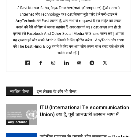
मै Ravi Kumar Sahu, मै एक Teacher(math,Computer) हूँ,और साथ मे
Internet और Technology पर Post लिखना मुझे पसंद है,मै फ्री-टाइम में
AnyTechinfo पर Post डालता हूँ. आप सभी से request है इस साईट को सफल
बनाने की मेरी कोशिश में अपना सहयोग दें. अगर आपको यह Post अच्छा लगा हो तो
कृपया इसे Facebook And Other Social Media पर Share जरूर करें| आपका
यह प्रयास हमें और अच्छे Article लिखने के लिए प्रेरित करेगा| AnyTechinfo.com
को The best Hindi Blog बनाने के लिए बस आप लोग अपना साथ बनाए रखे और हमें
सपोर्ट करते रहें |
सबंधित पोस्ट
इस लेखक के और भी पोस्ट
ITU (International Telecommunication
Union) क्या है, पूरी जानकारी आसान भाषा में
AnyTechinfo
प्रोटीन पाउडर के फायदे और नुकसान – Protein